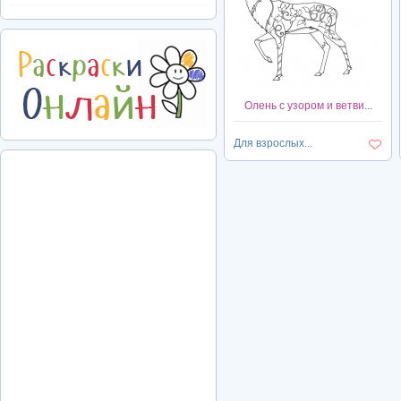
Олень с узором и ветви...
Для взрослых...