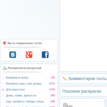
Мы в социальных сетях
Раскраски по разделам
Бумажные куклы
(30)
Комментарии поль
Времена года, снег, дождь
(181)
Для взрослых
(106)
Похожие раскраски
Дома, замки, крепости
(88)
Еда, конфеты, блюда, пища
(98)