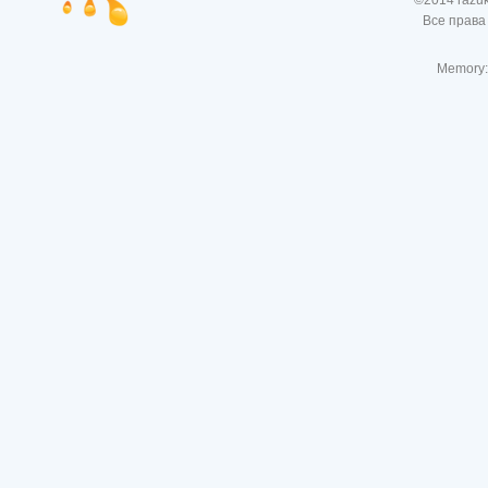
©2014 razu
Все права
Memory: