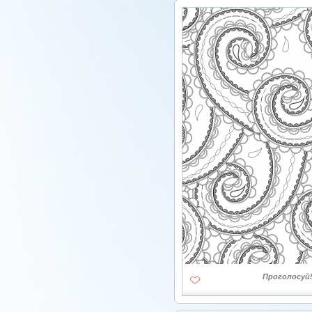
Проголосуй