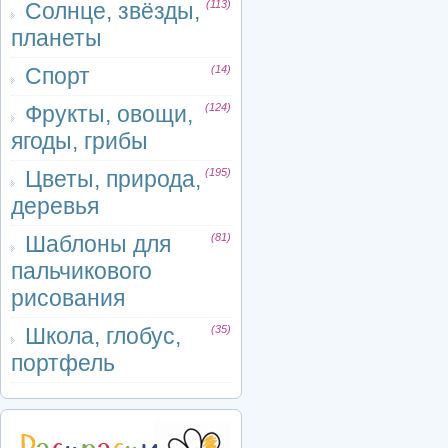
Солнце, звёзды,
(113)
планеты
Спорт
(14)
Фрукты, овощи,
(124)
ягоды, грибы
Цветы, природа,
(195)
деревья
Шаблоны для
(81)
пальчикового
рисования
Школа, глобус,
(35)
портфель