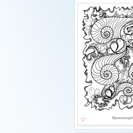
Проголосуй