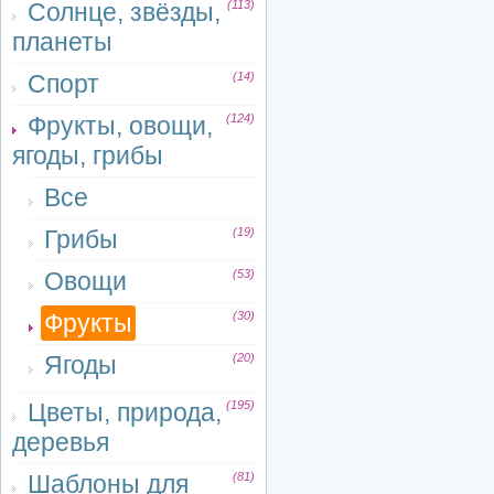
Солнце, звёзды,
(113)
планеты
Спорт
(14)
Фрукты, овощи,
(124)
ягоды, грибы
Все
Грибы
(19)
Овощи
(53)
Фрукты
(30)
Ягоды
(20)
Цветы, природа,
(195)
деревья
Шаблоны для
(81)