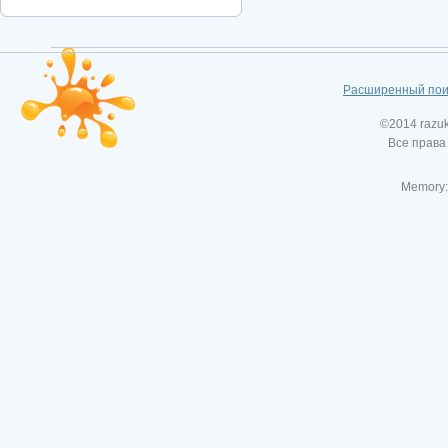
Расширенный пои
©2014 razu
Все права
Memory: