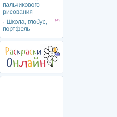
пальчикового
рисования
Школа, глобус,
(35)
портфель