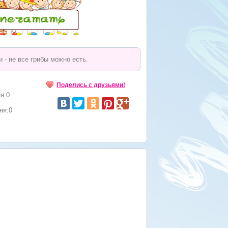
 - не все грибы можно есть.
Поделись с друзьями!
я:0
ня:0