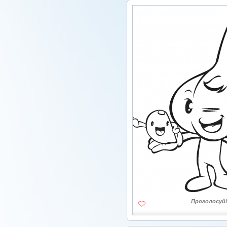
Проголосуй