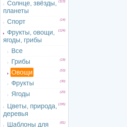
Солнце, звёзды,
(113)
планеты
Спорт
(14)
Фрукты, овощи,
(124)
ягоды, грибы
Все
Грибы
(19)
Овощи
(53)
Фрукты
(30)
Ягоды
(20)
Цветы, природа,
(195)
деревья
Шаблоны для
(81)