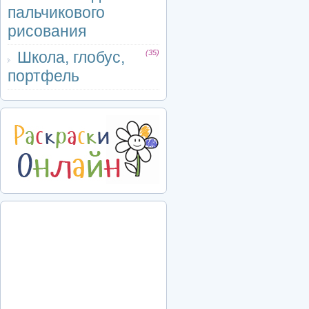
пальчикового
рисования
Школа, глобус,
(35)
портфель