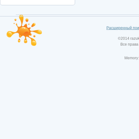
Расширенный пои
©2014 razu
Все права
Memory: