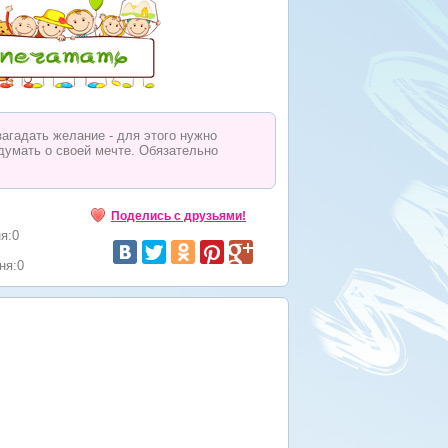
агадать желание - для этого нужно
 думать о своей мечте. Обязательно
Поделись с друзьями!
я:0
ня:0