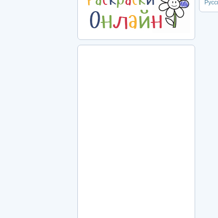
Русск