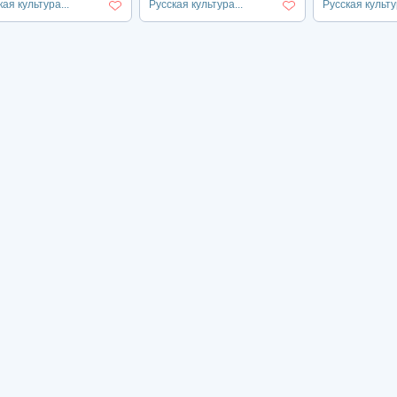
ая культура...
Русская культура...
Русская культур