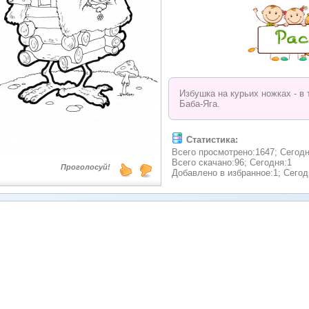
Избушка на курьих ножках - в
Баба-Яга.
Статистика:
Всего просмотрено:1647; Сегодн
Всего скачано:96; Сегодня:1
Проголосуй!
Добавлено в избранное:1; Сегод