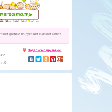
 таком домике по русским сказкам живет
Поделись с друзьями!
я:2
ня:0