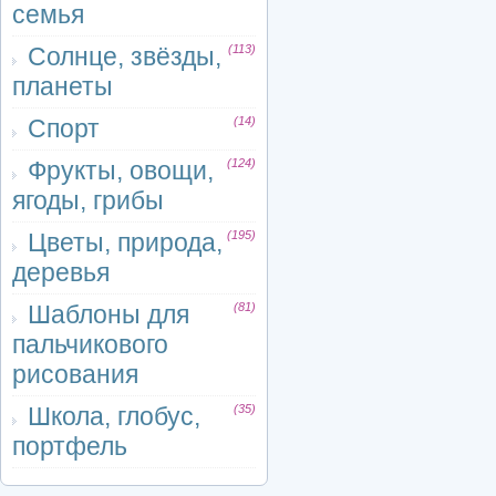
семья
Солнце, звёзды,
(113)
планеты
Спорт
(14)
Фрукты, овощи,
(124)
ягоды, грибы
Цветы, природа,
(195)
деревья
Шаблоны для
(81)
пальчикового
рисования
Школа, глобус,
(35)
портфель