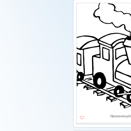
Проголосуй