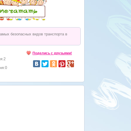
самых безопасных видов транспорта в
Поделись с друзьями!
я:2
ня:0