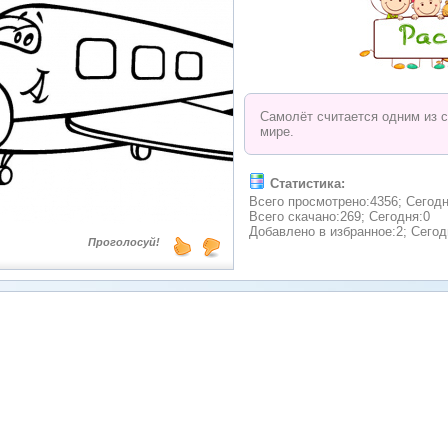
Самолёт считается одним из 
мире.
Статистика:
Всего просмотрено:4356; Сегодн
Всего скачано:269; Сегодня:0
Добавлено в избранное:2; Сегод
Проголосуй!