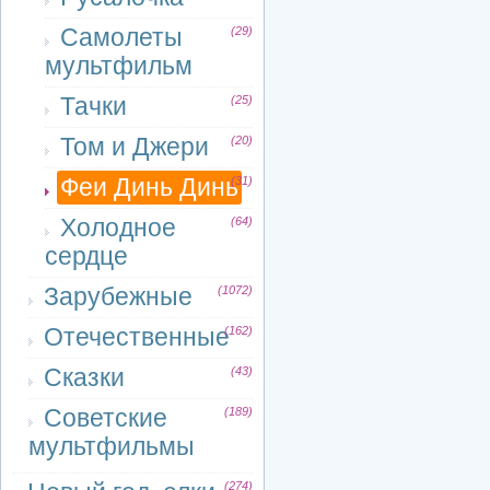
Самолеты
(29)
мультфильм
Тачки
(25)
Том и Джери
(20)
Феи Динь Динь
(31)
Холодное
(64)
сердце
Зарубежные
(1072)
Отечественные
(162)
Сказки
(43)
Советские
(189)
мультфильмы
(274)