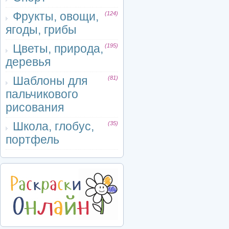
Фрукты, овощи,
(124)
ягоды, грибы
Цветы, природа,
(195)
деревья
Шаблоны для
(81)
пальчикового
рисования
Школа, глобус,
(35)
портфель