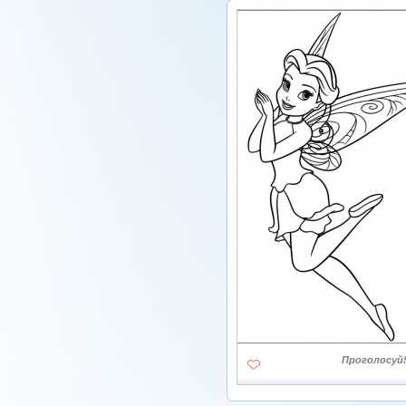
Проголосуй