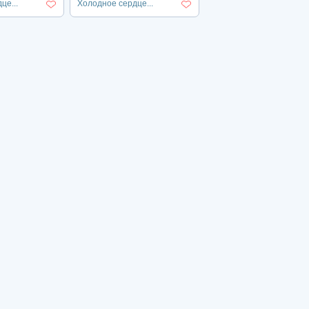
це...
Холодное сердце...