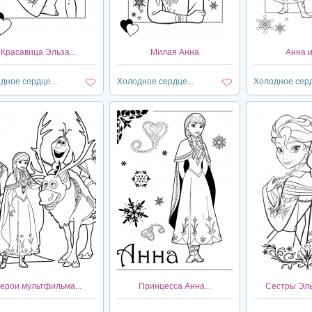
Красавица Эльза...
Милая Анна
Анна 
дное сердце...
Холодное сердце...
Холодное серд
ерои мультфильма...
Принцесса Анна...
Сестры Эльз