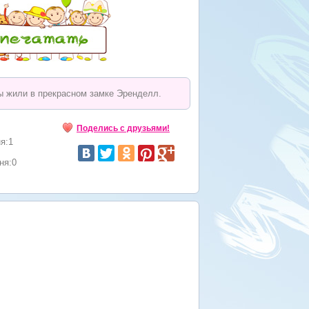
 жили в прекрасном замке Эренделл.
Поделись с друзьями!
я:1
ня:0