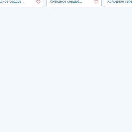
дное сердце...
Холодное сердце...
Холодное серд