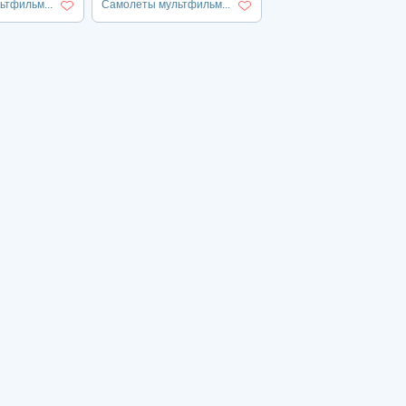
тфильм...
Самолеты мультфильм...