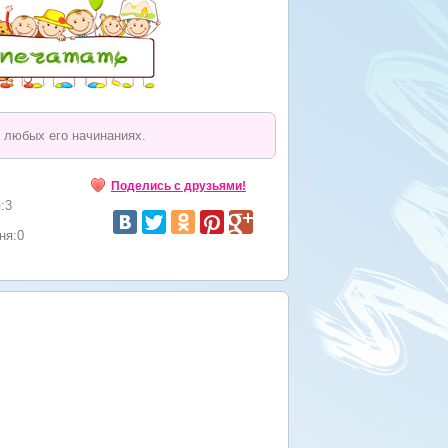
 любых его начинаниях.
Поделись с друзьями!
:3
ня:0