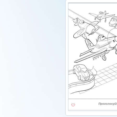
Проголосуй