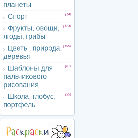
планеты
Спорт
(14)
Фрукты, овощи,
(124)
ягоды, грибы
Цветы, природа,
(195)
деревья
Шаблоны для
(81)
пальчикового
рисования
Школа, глобус,
(35)
портфель