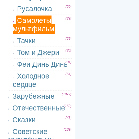
Русалочка
(20)
Самолеты
(29)
мультфильм
Тачки
(25)
Том и Джери
(20)
Феи Динь Динь
(31)
Холодное
(64)
сердце
Зарубежные
(1072)
Отечественные
(162)
Сказки
(43)
Советские
(189)