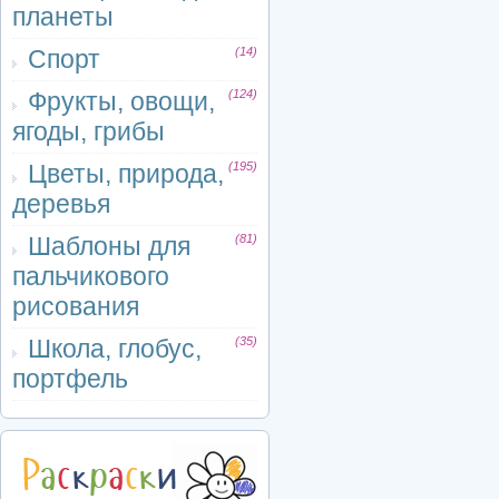
планеты
Спорт
(14)
Фрукты, овощи,
(124)
ягоды, грибы
Цветы, природа,
(195)
деревья
Шаблоны для
(81)
пальчикового
рисования
Школа, глобус,
(35)
портфель