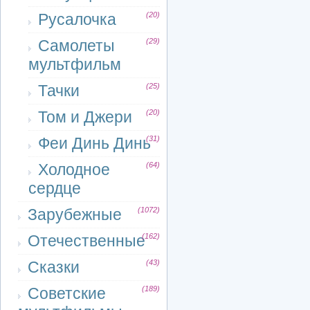
Русалочка
(20)
Самолеты
(29)
мультфильм
Тачки
(25)
Том и Джери
(20)
Феи Динь Динь
(31)
Холодное
(64)
сердце
Зарубежные
(1072)
Отечественные
(162)
Сказки
(43)
Советские
(189)