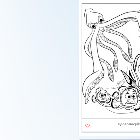
Проголосуй