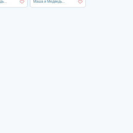
ь...
Маша и Медведь...