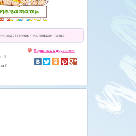
ий родственник - маленькая панда.
Поделись с друзьями!
я:0
ня:0