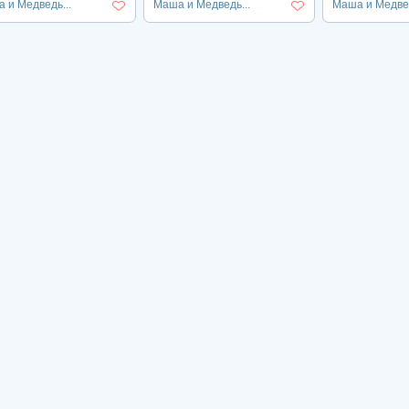
 и Медведь...
Маша и Медведь...
Маша и Медвед