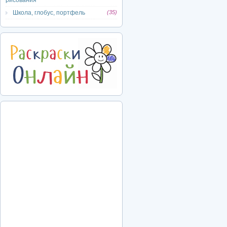
рисования
Школа, глобус, портфель
(35)