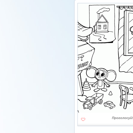
Проголосуй