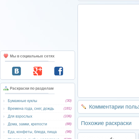
Мы в социальных сетях
Раскраски по разделам
Бумажные куклы
(30)
Комментарии поль
Времена года, снег, дождь
(181)
Для взрослых
(106)
Похожие раскраски
Дома, замки, крепости
(88)
Еда, конфеты, блюда, пища
(98)