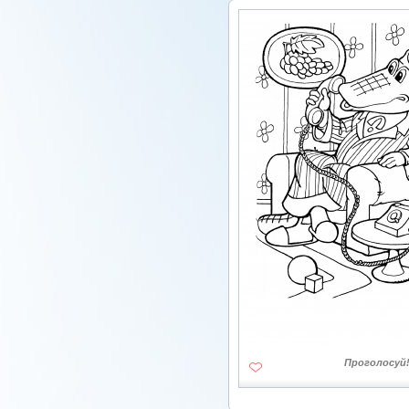
Проголосуй