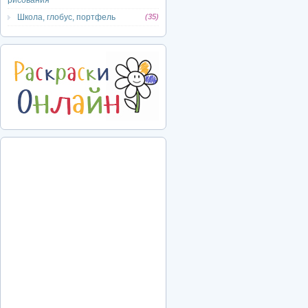
рисования
Школа, глобус, портфель
(35)