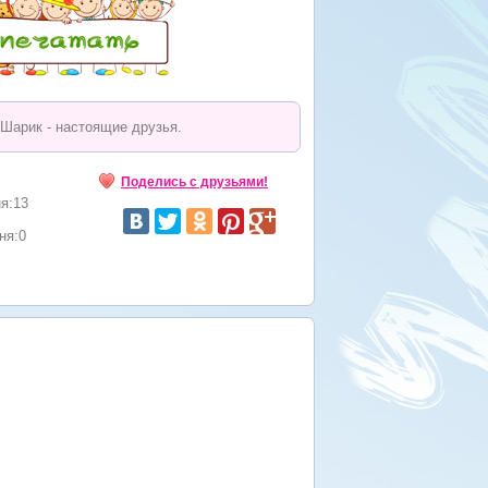
 Шарик - настоящие друзья.
Поделись с друзьями!
я:13
ня:0