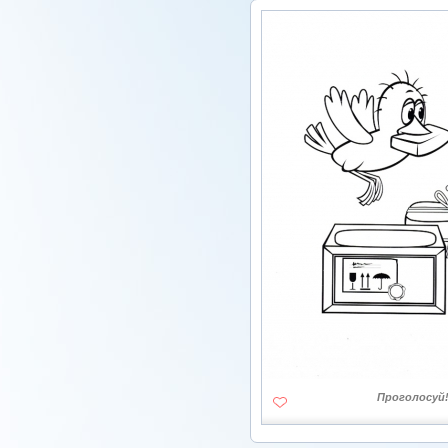
Проголосуй