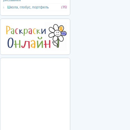
рисования
Школа, глобус, портфель
(35)