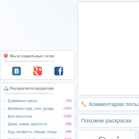
Мы в социальных сетях
Раскраски по разделам
Бумажные куклы
(30)
Комментарии поль
Времена года, снег, дождь
(181)
Для взрослых
(106)
Похожие раскраски
Дома, замки, крепости
(88)
Еда, конфеты, блюда, пища
(98)