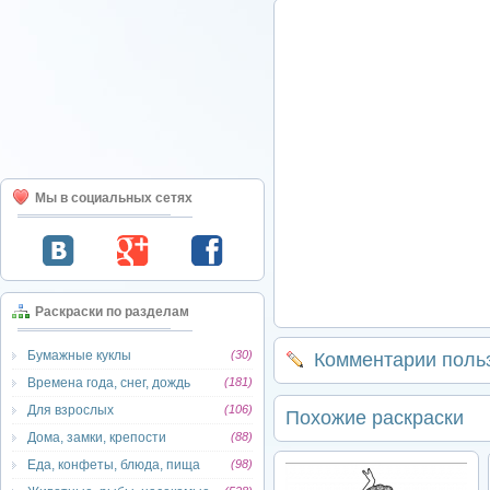
Мы в социальных сетях
Раскраски по разделам
Бумажные куклы
(30)
Комментарии поль
Времена года, снег, дождь
(181)
Для взрослых
(106)
Похожие раскраски
Дома, замки, крепости
(88)
Еда, конфеты, блюда, пища
(98)