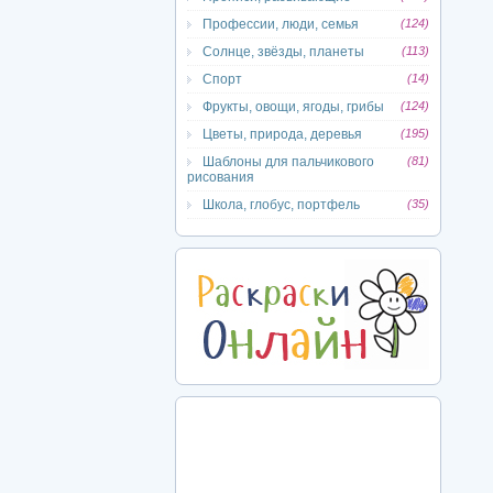
Профессии, люди, семья
(124)
Солнце, звёзды, планеты
(113)
Спорт
(14)
Фрукты, овощи, ягоды, грибы
(124)
Цветы, природа, деревья
(195)
Шаблоны для пальчикового
(81)
рисования
Школа, глобус, портфель
(35)