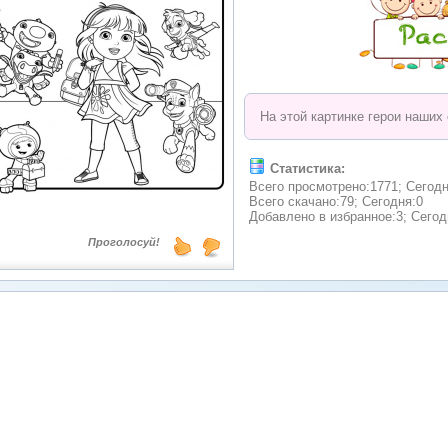
На этой картинке герои наши
Статистика:
Всего просмотрено:1771; Сегодн
Всего скачано:79; Сегодня:0
Добавлено в избранное:3; Сегод
Проголосуй!