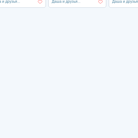
 и друзья...
Даша и друзья...
Даша и друзья.