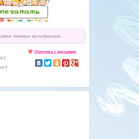
х самых любимых мультфильмов.
Поделись с друзьями!
я:0
ня:0