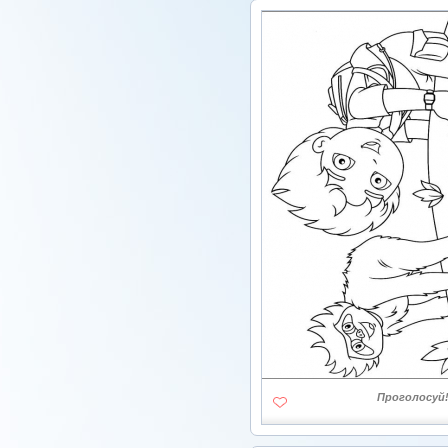
Проголосуй