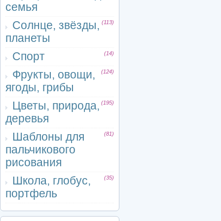
семья
Солнце, звёзды,
(113)
планеты
Спорт
(14)
Фрукты, овощи,
(124)
ягоды, грибы
Цветы, природа,
(195)
деревья
Шаблоны для
(81)
пальчикового
рисования
Школа, глобус,
(35)
портфель