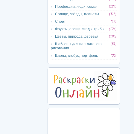
Профессии, люди, семья
(124)
Солнце, звёзды, планеты
(113)
Спорт
(14)
Фрукты, овощи, ягоды, грибы
(124)
Цветы, природа, деревья
(195)
Шаблоны для пальчикового
(81)
рисования
Школа, глобус, портфель
(35)