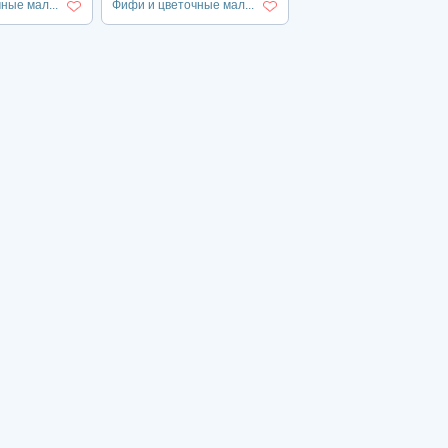
ные мал...
Фифи и цветочные мал...