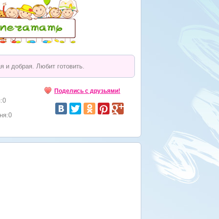
 и добрая. Любит готовить.
Поделись с друзьями!
:0
ня:0