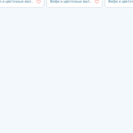
 и цветочные мал...
Фифи и цветочные мал...
Фифи и цветоч