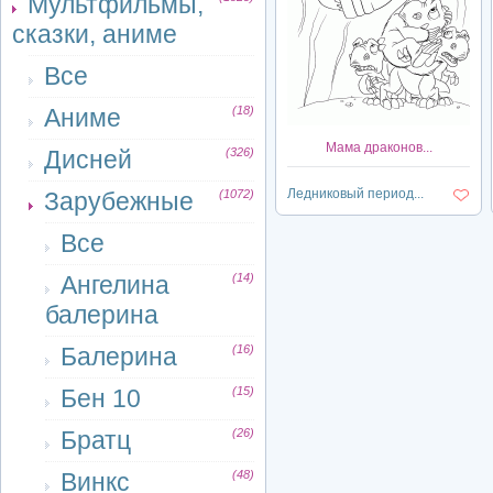
Мультфильмы,
сказки, аниме
Все
Аниме
(18)
Мама драконов...
Дисней
(326)
Ледниковый период...
Зарубежные
(1072)
Все
Ангелина
(14)
балерина
Балерина
(16)
Бен 10
(15)
Братц
(26)
Винкс
(48)