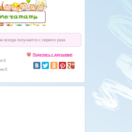
е всегда получается с первого раза.
Поделись с друзьями!
я:0
ня:0