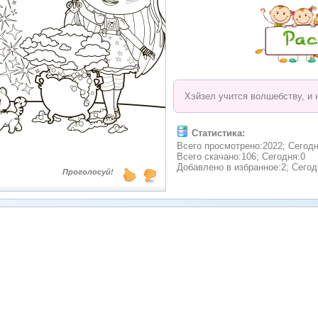
Хэйзел учится волшебству, и н
Статистика:
Всего просмотрено:2022; Сегодн
Всего скачано:106; Сегодня:0
Добавлено в избранное:2; Сегод
Проголосуй!