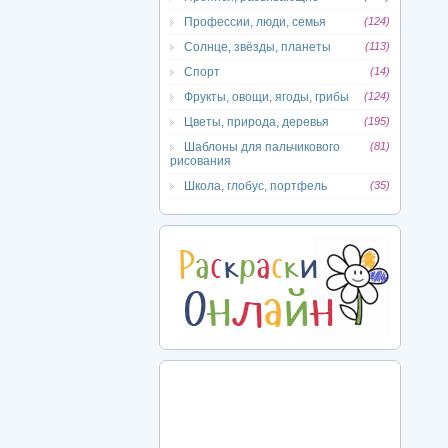
Профессии, люди, семья
(124)
Солнце, звёзды, планеты
(113)
Спорт
(14)
Фрукты, овощи, ягоды, грибы
(124)
Цветы, природа, деревья
(195)
Шаблоны для пальчикового
(81)
рисования
Школа, глобус, портфель
(35)