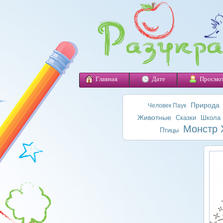
Главная
Дате
Просмо
Природа
Человек Паук
Животные
Сказки
Школа
Монстр 
Птицы