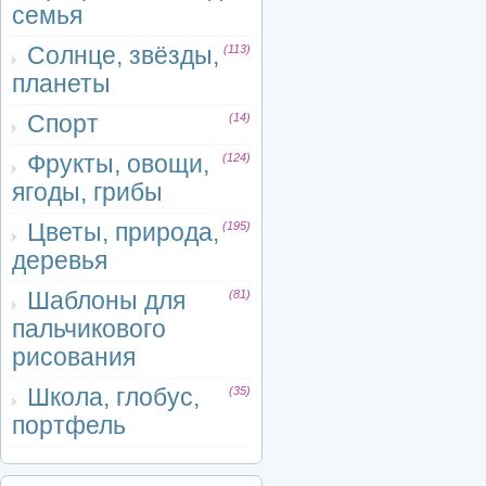
семья
Солнце, звёзды,
(113)
планеты
Спорт
(14)
Фрукты, овощи,
(124)
ягоды, грибы
Цветы, природа,
(195)
деревья
Шаблоны для
(81)
пальчикового
рисования
Школа, глобус,
(35)
портфель