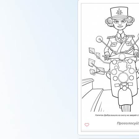
Проголосуй