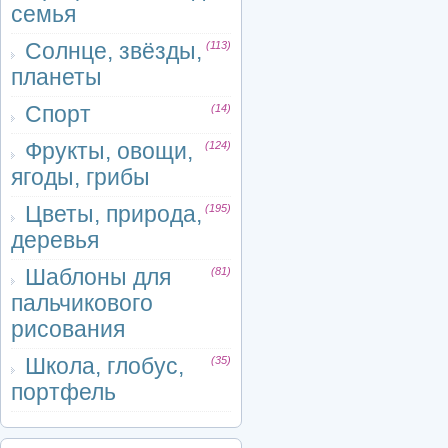
семья
Солнце, звёзды,
(113)
планеты
Спорт
(14)
Фрукты, овощи,
(124)
ягоды, грибы
Цветы, природа,
(195)
деревья
Шаблоны для
(81)
пальчикового
рисования
Школа, глобус,
(35)
портфель