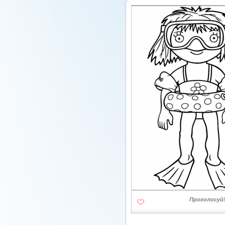
Проголосуй