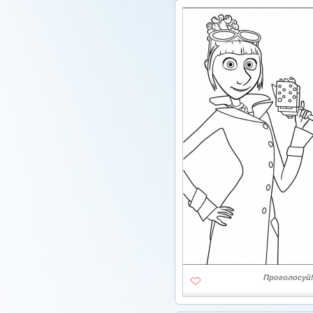
Проголосуй