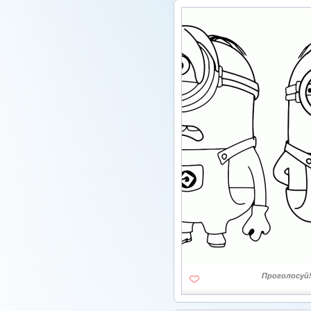
Проголосуй