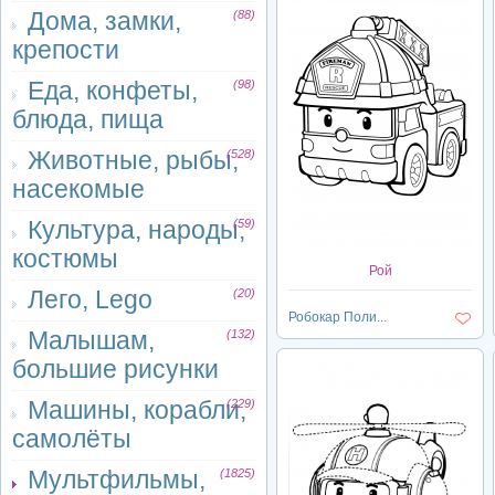
Дома, замки,
(88)
крепости
Еда, конфеты,
(98)
блюда, пища
Животные, рыбы,
(528)
насекомые
Культура, народы,
(59)
костюмы
Рой
Лего, Lego
(20)
Робокар Поли...
Малышам,
(132)
большие рисунки
Машины, корабли,
(229)
самолёты
Мультфильмы,
(1825)