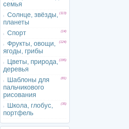
семья
Солнце, звёзды,
(113)
планеты
Спорт
(14)
Фрукты, овощи,
(124)
ягоды, грибы
Цветы, природа,
(195)
деревья
Шаблоны для
(81)
пальчикового
рисования
Школа, глобус,
(35)
портфель