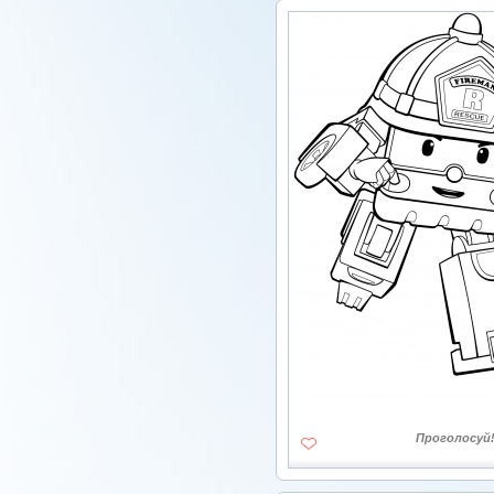
Проголосуй