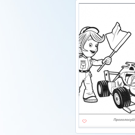
Проголосуй