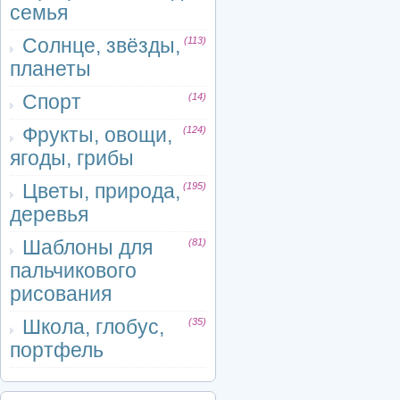
семья
Солнце, звёзды,
(113)
планеты
Спорт
(14)
Фрукты, овощи,
(124)
ягоды, грибы
Цветы, природа,
(195)
деревья
Шаблоны для
(81)
пальчикового
рисования
Школа, глобус,
(35)
портфель