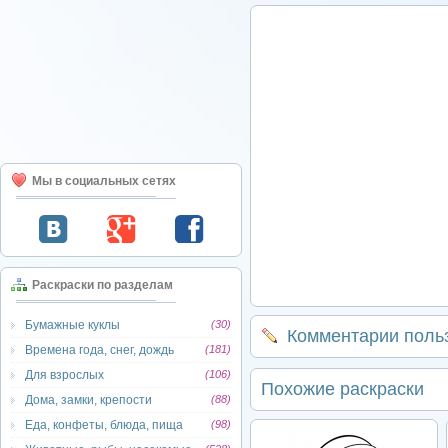
Мы в социальных сетях
Раскраски по разделам
Бумажные куклы
(30)
Комментарии поль
Времена года, снег, дождь
(181)
Для взрослых
(106)
Похожие раскраски
Дома, замки, крепости
(88)
Еда, конфеты, блюда, пища
(98)