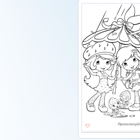
Проголосуй