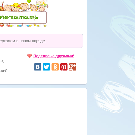
еркалом в новом наряде.
Поделись с друзьями!
:6
ня:0