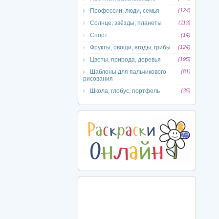
Профессии, люди, семья
(124)
Солнце, звёзды, планеты
(113)
Спорт
(14)
Фрукты, овощи, ягоды, грибы
(124)
Цветы, природа, деревья
(195)
Шаблоны для пальчикового
(81)
рисования
Школа, глобус, портфель
(35)