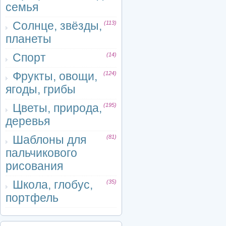
семья
Солнце, звёзды,
(113)
планеты
Спорт
(14)
Фрукты, овощи,
(124)
ягоды, грибы
Цветы, природа,
(195)
деревья
Шаблоны для
(81)
пальчикового
рисования
Школа, глобус,
(35)
портфель