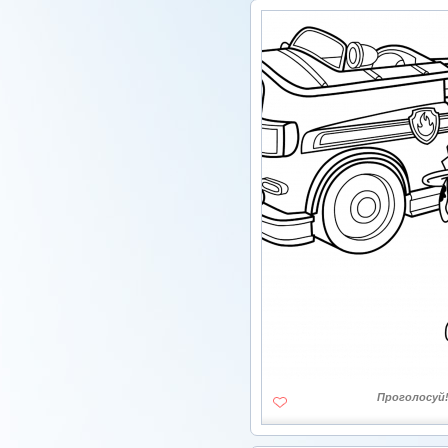
Проголосуй