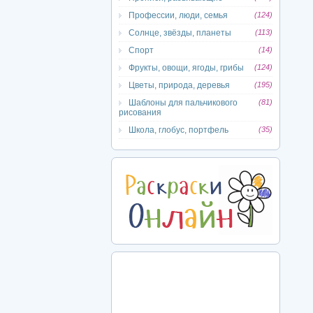
Профессии, люди, семья
(124)
Солнце, звёзды, планеты
(113)
Спорт
(14)
Фрукты, овощи, ягоды, грибы
(124)
Цветы, природа, деревья
(195)
Шаблоны для пальчикового
(81)
рисования
Школа, глобус, портфель
(35)