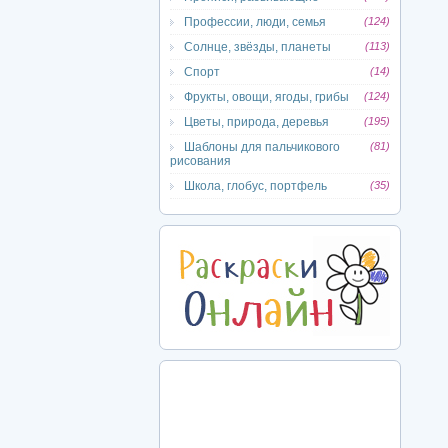
Профессии, люди, семья
(124)
Солнце, звёзды, планеты
(113)
Спорт
(14)
Фрукты, овощи, ягоды, грибы
(124)
Цветы, природа, деревья
(195)
Шаблоны для пальчикового
(81)
рисования
Школа, глобус, портфель
(35)