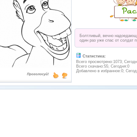
Болтливый, вечно надоедающи
один раз уже спас от солдат 
Статистика:
Всего просмотрено:1073; Сегодн
Всего скачано:55; Сегодня:0
Добавлено в избранное:0; Сегод
Проголосуй!