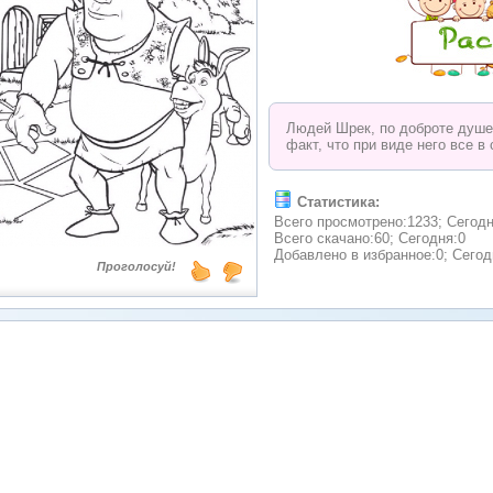
Людей Шрек, по доброте душев
факт, что при виде него все 
Статистика:
Всего просмотрено:1233; Сегодн
Всего скачано:60; Сегодня:0
Добавлено в избранное:0; Сегод
Проголосуй!