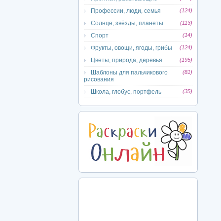
Профессии, люди, семья
(124)
Солнце, звёзды, планеты
(113)
Спорт
(14)
Фрукты, овощи, ягоды, грибы
(124)
Цветы, природа, деревья
(195)
Шаблоны для пальчикового
(81)
рисования
Школа, глобус, портфель
(35)