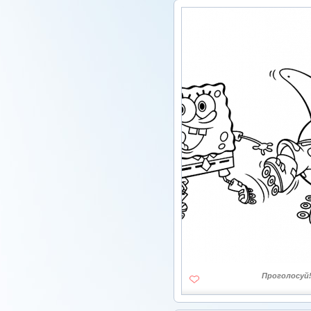
Проголосуй