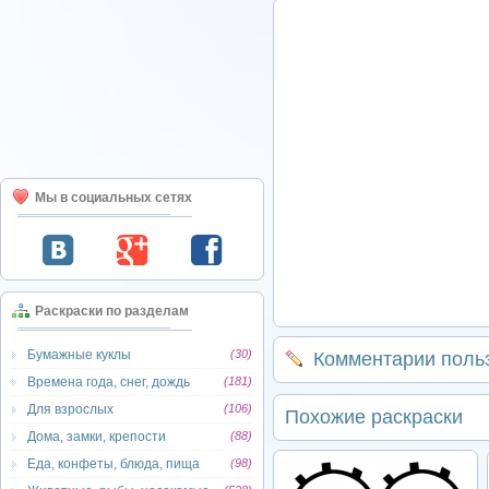
Мы в социальных сетях
Раскраски по разделам
Бумажные куклы
(30)
Комментарии поль
Времена года, снег, дождь
(181)
Для взрослых
(106)
Похожие раскраски
Дома, замки, крепости
(88)
Еда, конфеты, блюда, пища
(98)