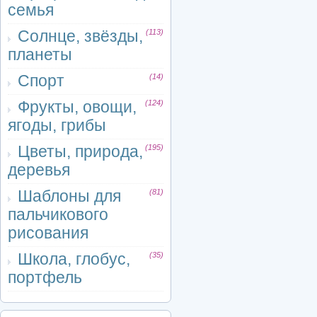
семья
Солнце, звёзды,
(113)
планеты
Спорт
(14)
Фрукты, овощи,
(124)
ягоды, грибы
Цветы, природа,
(195)
деревья
Шаблоны для
(81)
пальчикового
рисования
Школа, глобус,
(35)
портфель