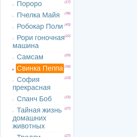
Пороро
(17)
Пчелка Майя
(36)
Робокар Поли
(43)
Рори гоночная
(22)
машина
Самсам
(20)
Свинка Пеппа
(59)
София
(23)
прекрасная
Спанч Боб
(15)
Тайная жизнь
(27)
домашних
животных
(27)