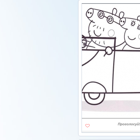
Проголосуй