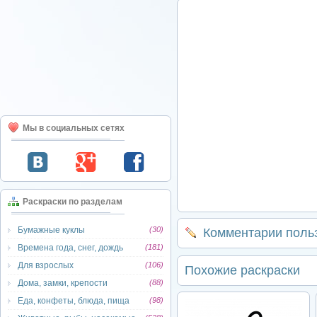
Мы в социальных сетях
Раскраски по разделам
Бумажные куклы
(30)
Комментарии поль
Времена года, снег, дождь
(181)
Для взрослых
(106)
Похожие раскраски
Дома, замки, крепости
(88)
Еда, конфеты, блюда, пища
(98)