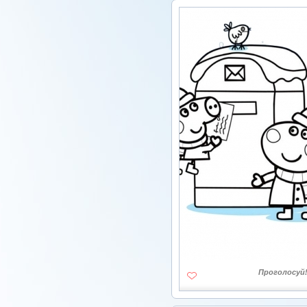
Проголосуй