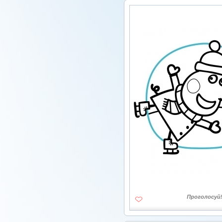
Проголосуй