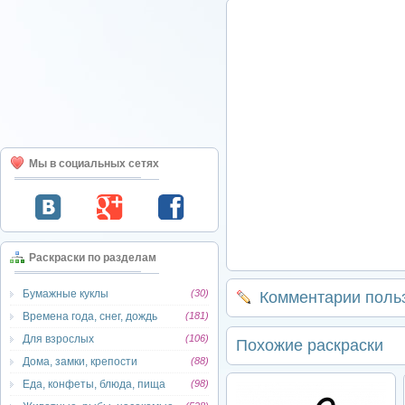
Мы в социальных сетях
Раскраски по разделам
Бумажные куклы
(30)
Комментарии поль
Времена года, снег, дождь
(181)
Для взрослых
(106)
Похожие раскраски
Дома, замки, крепости
(88)
Еда, конфеты, блюда, пища
(98)