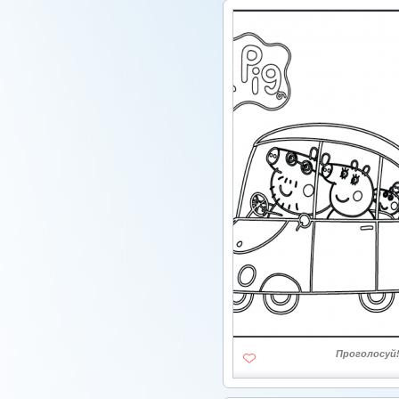
Проголосуй