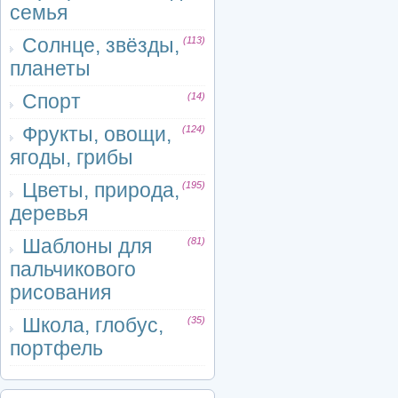
семья
Солнце, звёзды,
(113)
планеты
Спорт
(14)
Фрукты, овощи,
(124)
ягоды, грибы
Цветы, природа,
(195)
деревья
Шаблоны для
(81)
пальчикового
рисования
Школа, глобус,
(35)
портфель