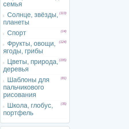
семья
Солнце, звёзды,
(113)
планеты
Спорт
(14)
Фрукты, овощи,
(124)
ягоды, грибы
Цветы, природа,
(195)
деревья
Шаблоны для
(81)
пальчикового
рисования
Школа, глобус,
(35)
портфель