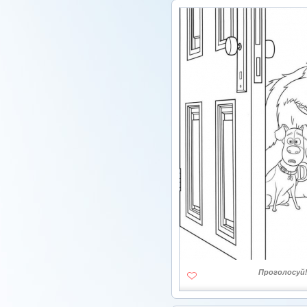
Проголосуй