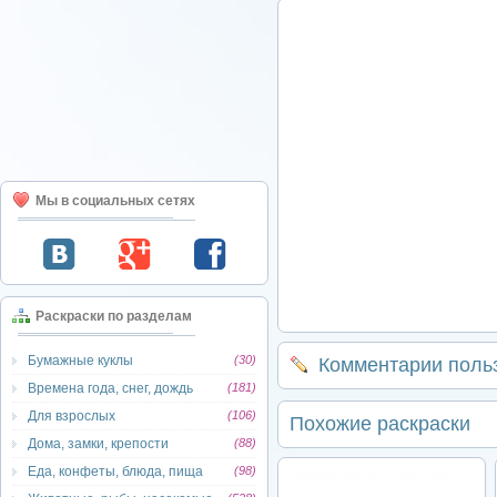
Мы в социальных сетях
Раскраски по разделам
Бумажные куклы
(30)
Комментарии поль
Времена года, снег, дождь
(181)
Для взрослых
(106)
Похожие раскраски
Дома, замки, крепости
(88)
Еда, конфеты, блюда, пища
(98)