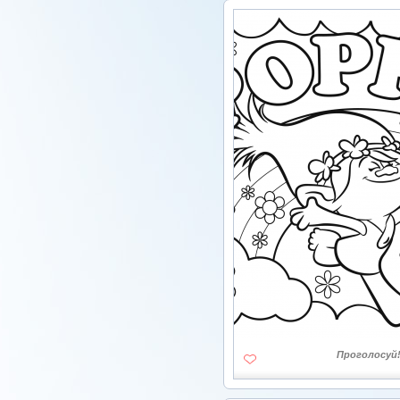
Проголосуй