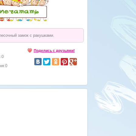
песочный замок с ракушками.
Поделись с друзьями!
:0
ня:0