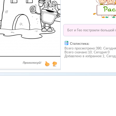
Бот и Гео построили большой 
Статистика:
Всего просмотрено:390; Сегодня
Всего скачано:10; Сегодня:0
Добавлено в избранное:1; Сегод
Проголосуй!