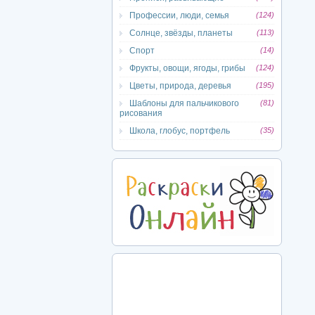
Профессии, люди, семья
(124)
Солнце, звёзды, планеты
(113)
Спорт
(14)
Фрукты, овощи, ягоды, грибы
(124)
Цветы, природа, деревья
(195)
Шаблоны для пальчикового
(81)
рисования
Школа, глобус, портфель
(35)