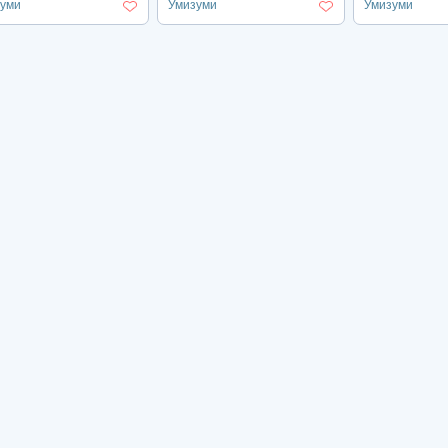
уми
Умизуми
Умизуми