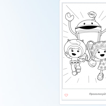
Проголосуй