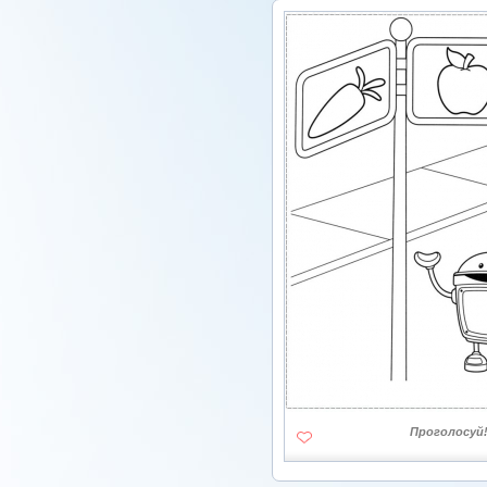
Проголосуй