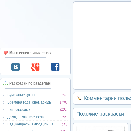
Мы в социальных сетях
Раскраски по разделам
Бумажные куклы
(30)
Комментарии поль
Времена года, снег, дождь
(181)
Для взрослых
(106)
Похожие раскраски
Дома, замки, крепости
(88)
Еда, конфеты, блюда, пища
(98)