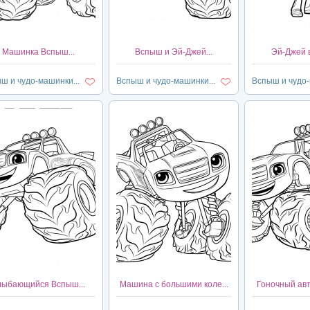
Машинка Вспыш...
Вспыш и Эй-Джей...
Эй-Джей в
ш и чудо-машинки...
Вспыш и чудо-машинки...
Вспыш и чудо-
лыбающийся Вспыш...
Машина с большими коле...
Гоночный авт