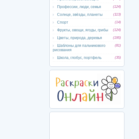
Профессии, люди, семья
(124)
Солнце, звёзды, планеты
(113)
Спорт
(14)
Фрукты, овощи, ягоды, грибы
(124)
Цветы, природа, деревья
(195)
Шаблоны для пальчикового
(81)
рисования
Школа, глобус, портфель
(35)