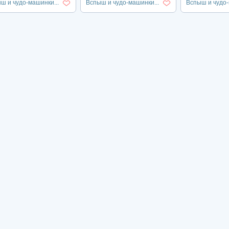
ш и чудо-машинки...
Вспыш и чудо-машинки...
Вспыш и чудо-