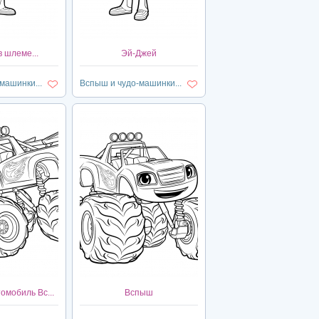
 шлеме...
Эй-Джей
машинки...
Вспыш и чудо-машинки...
омобиль Вс...
Вспыш