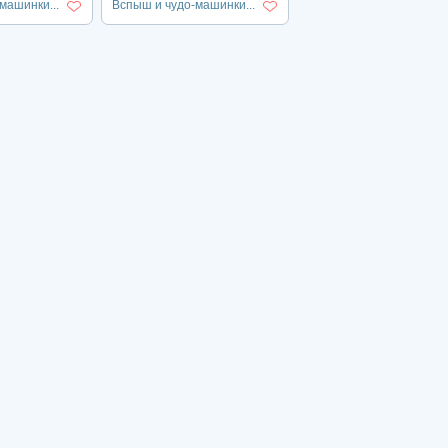
машинки...
Вспыш и чудо-машинки...