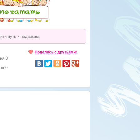
йти путь к подаркам.
Поделись с друзьями!
ня:0
ня:0