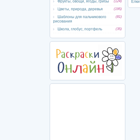
Фрукты, овощи, ягоды, грибы
(124)
Ёлки
Цветы, природа, деревья
(195)
Шаблоны для пальчикового
(81)
рисования
Школа, глобус, портфель
(35)