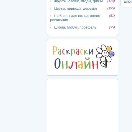
Фрукты, овощи, ягоды, грибы
(124)
Ёлки
Цветы, природа, деревья
(195)
Шаблоны для пальчикового
(81)
рисования
Школа, глобус, портфель
(35)